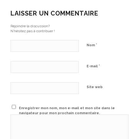
LAISSER UN COMMENTAIRE
Rejoindre la discussion?
N’hésitez pas à contribuer !
*
Nom
*
E-mail
Site web
Enregistrer mon nom, mon e-mail et mon site dans le
navigateur pour mon prochain commentaire.