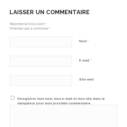
LAISSER UN COMMENTAIRE
Rejoindre la discussion?
N’hésitez pas à contribuer !
*
Nom
*
E-mail
Site web
Enregistrer mon nom, mon e-mail et mon site dans le
navigateur pour mon prochain commentaire.