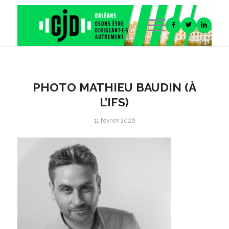
PHOTO MATHIEU BAUDIN (À
L’IFS)
11 février 2026