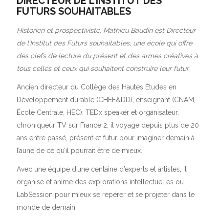
DIRECTEUR DE L’INSTITUT DES
FUTURS SOUHAITABLES
Historien et prospectiviste, Mathieu Baudin est Directeur
de l’Institut des Futurs souhaitables, une école qui offre
des clefs de lecture du présent et des armes créatives à
tous celles et ceux qui souhaitent construire leur futur.
Ancien directeur du Collège des Hautes Études en
Développement durable (CHEE&DD), enseignant (CNAM,
École Centrale, HEC), TEDx speaker et organisateur,
chroniqueur TV sur France 2, il voyage depuis plus de 20
ans entre passé, présent et futur pour imaginer demain à
l’aune de ce qu’il pourrait être de mieux.
Avec une équipe d’une centaine d’experts et artistes, il
organise et anime des explorations intellectuelles ou
LabSession pour mieux se repérer et se projeter dans le
monde de demain.