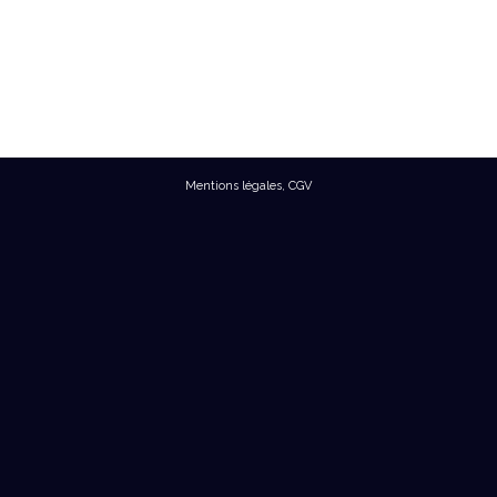
Mentions légales
,
CGV