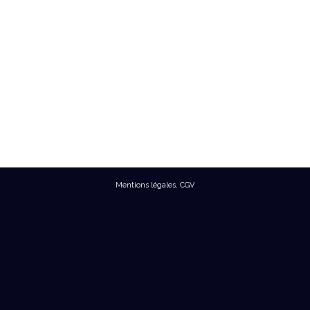
Mentions légales
,
CGV