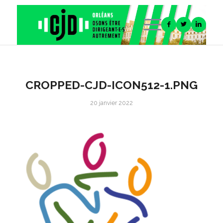
CROPPED-CJD-ICON512-1.PNG
20 janvier 2022