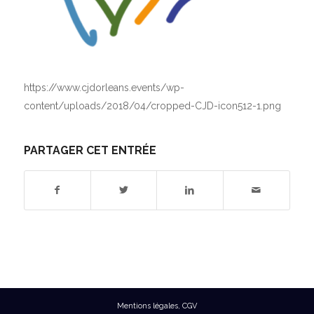
https://www.cjdorleans.events/wp-
content/uploads/2018/04/cropped-CJD-icon512-1.png
PARTAGER CET ENTRÉE
Mentions légales
,
CGV